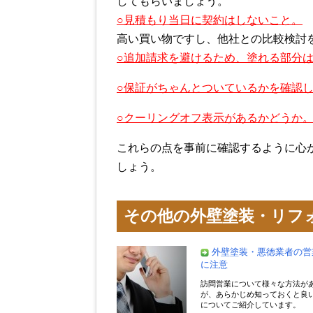
してもらいましょう。
○見積もり当日に契約はしないこと。
高い買い物ですし、他社との比較検討
○追加請求を避けるため、塗れる部分
○保証がちゃんとついているかを確認
○クーリングオフ表示があるかどうか
これらの点を事前に確認するように心
しょう。
その他の外壁塗装・リフ
外壁塗装・悪徳業者の営
に注意
訪問営業について様々な方法が
が、あらかじめ知っておくと良
についてご紹介しています。