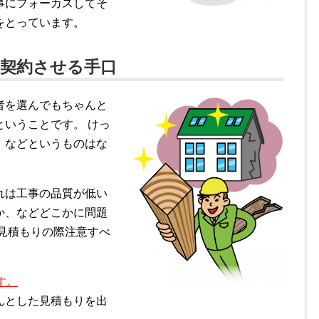
事にフォーカスしてそ
をとっています。
て契約させる手口
者を選んでもちゃんと
いうことです。 けっ
」などというものはな
れは工事の品質が低い
か、などどこかに問題
見積もりの際注意すべ
す。
んとした見積もりを出