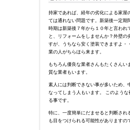
持家であれば、経年の劣化による家屋
ては通れない問題です。新築後一定期
時期は新築後７年から１０年と言われて
と、リフォームをしませんか？外壁の
すが、うちなら安く塗装できますよ・
業の人がちらほら来ます。
もちろん優良な業者さんもたくさんい
質な業者もいます。
素人には判断できない事が多いため、
なってしまう人もいます。 このよう
る事です。
特に、一度簡単にだませると判断され
も目をつけられる可能性がありますの