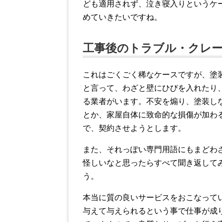
ども適用されず、泣き寝入りというケ
めていきたいですね。
工事後のトラブル・クレ
これはごくごく稀なケースですが、塗
と言って、わざと壁にひびを入れたり
る業者がいます。不安を煽り、塗装し
とか、家屋自体に致命的な損傷が加わ
で、契約させようとします。
また、それっぽい専門用語にもまどわ
怪しいなと思ったらすべて聞き返して
う。
本当に質の良いサービスをおこなって
与えて与えられるという事で仕事が成