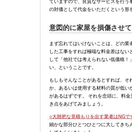
ていますので、良質なサービスを行う
の対価として代金をいただくという形
意図的に家屋を損傷させ
まず忘れてはいけないことは、どの業
した工事をすれば極端な料金差はないと
して「他社では考えられない低価格！
い、ということです。
もしもそんなことがあるとすれば、そ
か、あるいは使用する材料の質が低い
があるはずです。 それを念頭に、料金
き点をあげてみましょう。
○大雑把な見積もりを出す業者はNGで
細かな部分ひとつひとつに大してきち