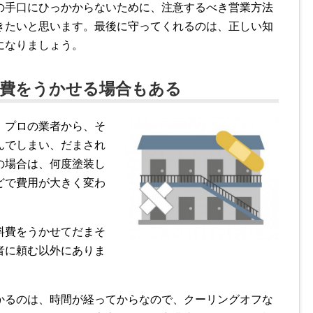
の手口にひっかからないために、注意するべき営業方法
きたいと思います。最後に守ってくれるのは、正しい知
になりましょう。
料費をうかせる場合もある
、プロの業者から、そ
んでしまい、だまされ
の場合は、何度塗装し
どで費用が大きく変わ
料費をうかせてだまそ
者に頼む以外にありま
かるのは、時間が経ってからなので、クーリングオフな