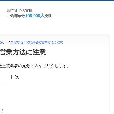
現在までの実績
100,000人
ご利用者数
突破
意点
>
外壁塗装・悪徳業者の営業方法に注意
営業方法に注意
壁塗装業者の見分け方をご紹介します。
目次
！