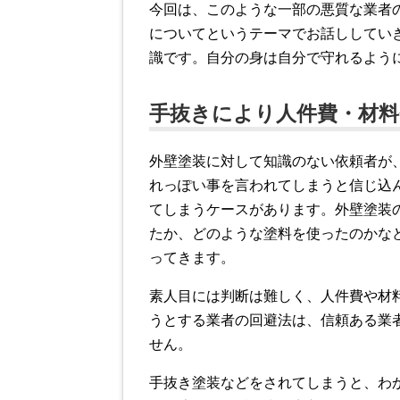
今回は、このような一部の悪質な業者
についてというテーマでお話ししてい
識です。自分の身は自分で守れるよう
手抜きにより人件費・材
外壁塗装に対して知識のない依頼者が
れっぽい事を言われてしまうと信じ込
てしまうケースがあります。外壁塗装
たか、どのような塗料を使ったのかな
ってきます。
素人目には判断は難しく、人件費や材
うとする業者の回避法は、信頼ある業
せん。
手抜き塗装などをされてしまうと、わ