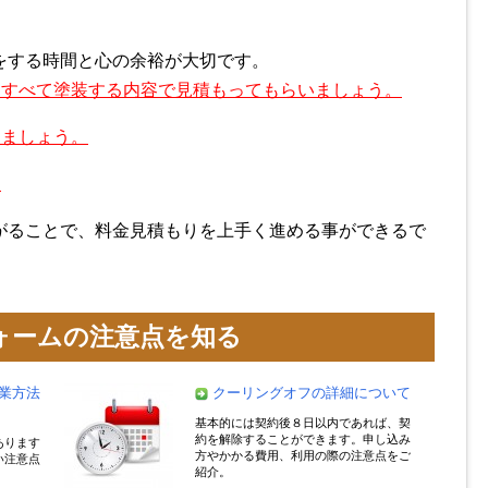
をする時間と心の余裕が大切です。
はすべて塗装する内容で見積もってもらいましょう。
しましょう。
。
がることで、料金見積もりを上手く進める事ができるで
ォームの注意点を知る
業方法
クーリングオフの詳細について
基本的には契約後８日以内であれば、契
約を解除することができます。申し込み
あります
方やかかる費用、利用の際の注意点をご
い注意点
紹介。