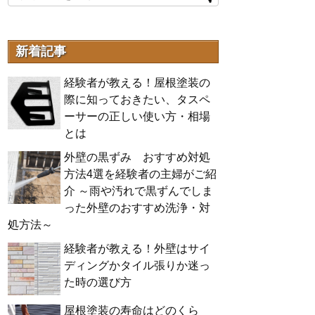
新着記事
経験者が教える！屋根塗装の
際に知っておきたい、タスペ
ーサーの正しい使い方・相場
とは
外壁の黒ずみ おすすめ対処
方法4選を経験者の主婦がご紹
介 ～雨や汚れで黒ずんでしま
った外壁のおすすめ洗浄・対
処方法～
経験者が教える！外壁はサイ
ディングかタイル張りか迷っ
た時の選び方
屋根塗装の寿命はどのくら