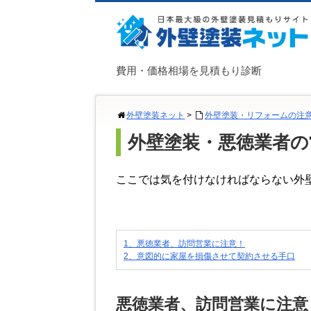
費用・価格相場を見積もり診断
外壁塗装ネット
>
外壁塗装・リフォームの注
外壁塗装・悪徳業者の
ここでは気を付けなければならない外
1、悪徳業者、訪問営業に注意！
2、意図的に家屋を損傷させて契約させる手口
悪徳業者、訪問営業に注意