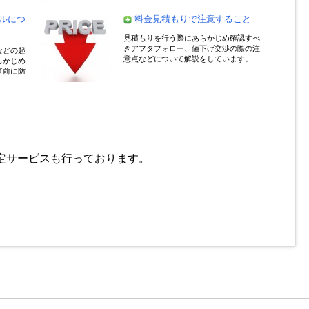
ルにつ
料金見積もりで注意すること
見積もりを行う際にあらかじめ確認すべ
きアフタフォロー、値下げ交渉の際の注
などの起
意点などについて解説をしています。
らかじめ
事前に防
定サービスも行っております。