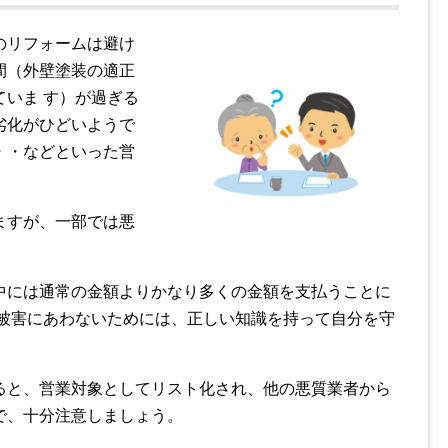
のリフォームは避け
間（外壁塗装の適正
いま す）が過ぎる
劣化がひどいようで
・・などといった営
ますが、一部では悪
中には通常の金額よりかなり多くの金額を支払うことに
な被害にあわないためには、正しい知識を持って自分を守
ると、営業対象としてリスト化され、他の悪質業者から
で、十分注意しましょう。