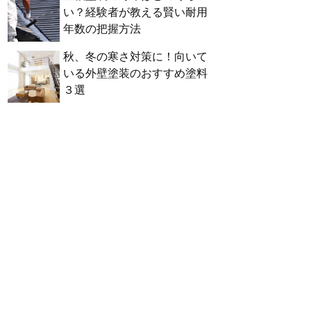
い？経験者が教える賢い耐用
年数の把握方法
秋、冬の寒さ対策に！向いて
いる外壁塗装のおすすめ塗料
３選