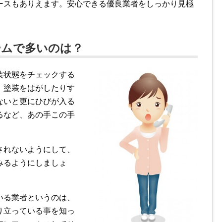
ースもありえます。安心できる優良業者をしっかり見極
ームで多いのは？
装状態をチェックする
、塗装をはがしたりす
ないと更にひびが入る
るなど、あの手この手
されないようにして、
みるようにしましょ
いる業者というのは、
り立っている事を知っ