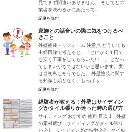
見てまず間違いありません。 そしてどの
業者を決めるかにあたって...
記事を読む
家族との話合いの際に気をつけるべ
きこと
外壁塗装・リフォーム 注意点 どうしても
主婦目線で考えると、「とにかく１円で
も安く工事をしてもらいたい！」 となっ
てしまいがちではないかと思います。実
は当初私もそうでした。 外壁塗装に関す
る知識も殆どなく、もっぱら...
記事を読む
経験者が教える！外壁はサイディン
グかタイル張りか迷った時の選び方
サイティング おすすめ 塗料 目次 1 外壁
の素材選び サイディングかタイル張り
か 2-1 サイディングの特徴 2-2 タイル