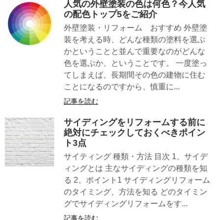
人気の外壁塗装の色は何色？今人気
の配色トップ5をご紹介
外壁塗装・リフォーム おすすめ 外壁塗
装を考える時、どんな種類の塗料を選ぶ
かということと並んで重要なのがどんな
色を選ぶか、ということです。 一度塗っ
てしまえば、長期間その色の建物に住む
ことになるのですから、慎重に...
記事を読む
サイディングをリフォームする前に
絶対にチェックしておくべきポイン
ト3点
サイティング 種類・方法 目次 1、サイデ
ィングとは 主なサイディングの種類を知
る 2、ポイント1 サイディングリフォーム
のタイミング、方法を知る どのタイミン
グでサイディングリフォームをす...
記事を読む