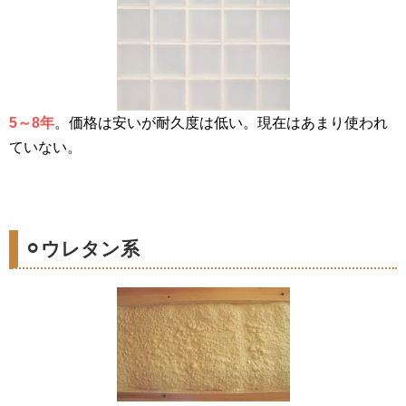
5～8年
。価格は安いが耐久度は低い。現在はあまり使われ
ていない。
⚪︎ウレタン系