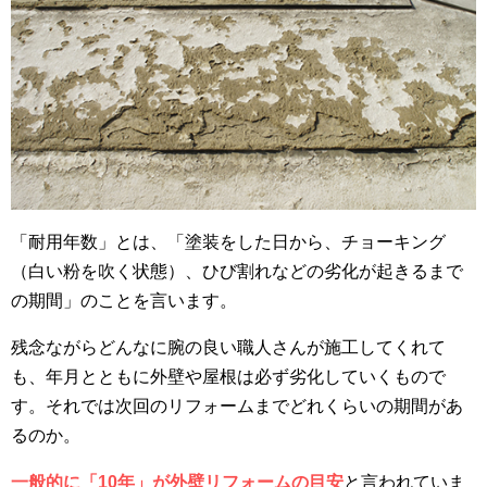
「耐用年数」とは、「塗装をした日から、チョーキング
（白い粉を吹く状態）、ひび割れなどの劣化が起きるまで
の期間」のことを言います。
残念ながらどんなに腕の良い職人さんが施工してくれて
も、年月とともに外壁や屋根は必ず劣化していくもので
す。それでは次回のリフォームまでどれくらいの期間があ
るのか。
一般的に「10年」が外壁リフォームの目安
と言われていま