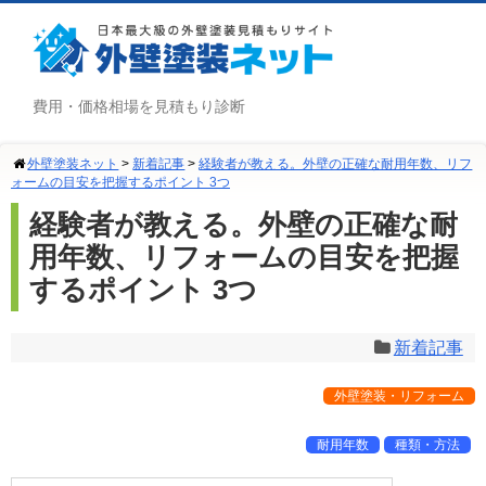
費用・価格相場を見積もり診断
外壁塗装ネット
>
新着記事
>
経験者が教える。外壁の正確な耐用年数、リフ
ォームの目安を把握するポイント 3つ
経験者が教える。外壁の正確な耐
用年数、リフォームの目安を把握
するポイント 3つ
新着記事
外壁塗装・リフォーム
耐用年数
種類・方法