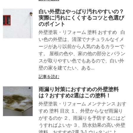
白い外壁はやっぱり汚れやすいの？
実際に汚れにくくするコツと色選び
のポイント
外壁塗装・リフォーム 塗料 おすすめ 白
い色の外壁は、清潔でナチュラルなイメ
ージがあり以前から人気のあるカラーで
す。 屋根の色や、家の他の部分とバラン
スが取りやすい色でもあるので、白い外
壁の家を建てたい、ある...
記事を読む
雨漏り対策におすすめの外壁塗料
は？おすすめ2選はこの塗料！
外壁塗装・リフォーム メンテナンス おす
すめ 塗料 目次 １、外壁からなぜ雨漏り
がするのか ２、雨漏りを予防するにはど
うすればよいか ３、防水効果の高い外壁
塗料 おすすめ2選 3-1 ウレタンによ...